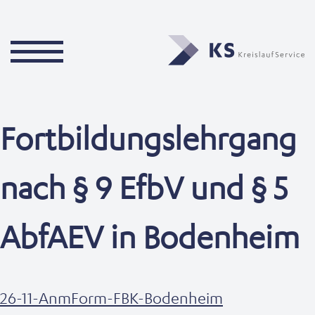
Fortbildungslehrgang
nach § 9 EfbV und § 5
AbfAEV in Bodenheim
26-11-AnmForm-FBK-Bodenheim