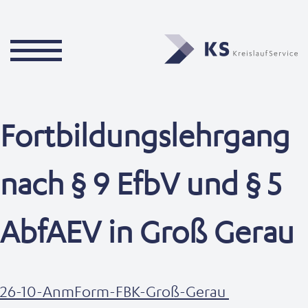
Fortbildungslehrgang
nach § 9 EfbV und § 5
AbfAEV in Groß Gerau
26-10-AnmForm-FBK-Groß-Gerau