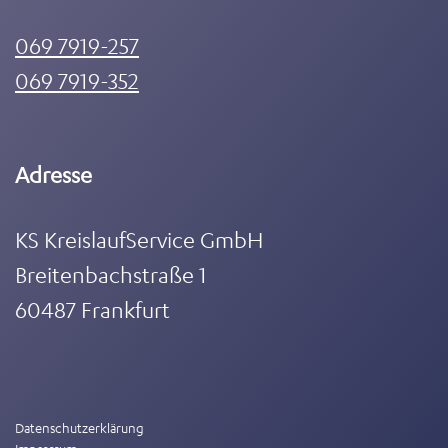
069 7919-257
069 7919-352
Adresse
KS KreislaufService GmbH
Breitenbachstraße 1
60487 Frankfurt
Datenschutzerklärung