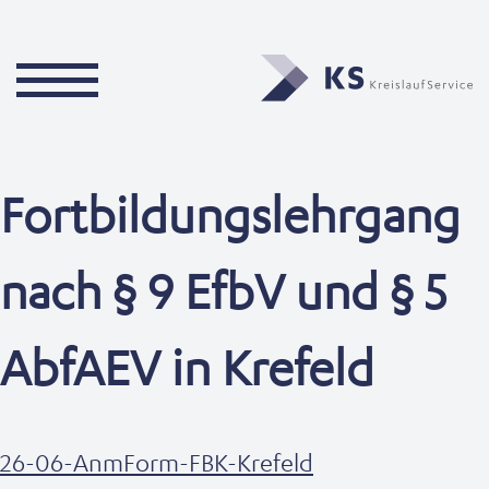
Fortbildungslehrgang
nach § 9 EfbV und § 5
AbfAEV in Krefeld
26-06-AnmForm-FBK-Krefeld