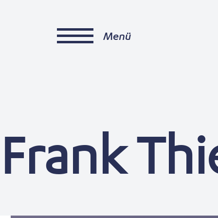
Menü
Frank Thi