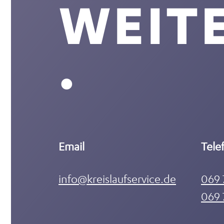
WEIT
.
Email
Tele
info@kreislaufservice.de
069 
069 