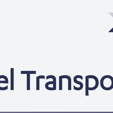
el Transp