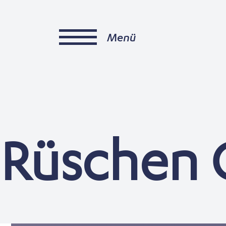
Menü
Rüschen 