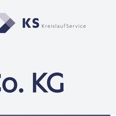
o. KG