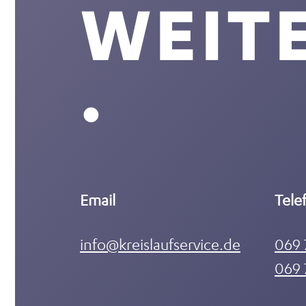
WEIT
.
Email
Tele
info@kreislaufservice.de
069 
069 